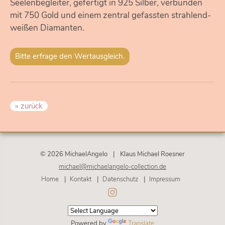
Seelenbegleiter, gefertigt in 925 Silber, verbunden
mit 750 Gold und einem zentral gefassten strahlend-
weißen Diamanten.
Bitte erfrage den Wertausgleich.
» zurück
© 2026 MichaelAngelo
|
Klaus Michael Roesner
michael@michaelangelo-collection.de
Navigation
Home
Kontakt
Datenschutz
Impressum
überspringen
Powered by
Translate