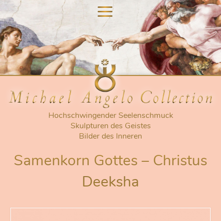
nu
nu
Hochschwingender Seelenschmuck
Skulpturen des Geistes
Bilder des Inneren
Samenkorn Gottes – Christus
Deeksha