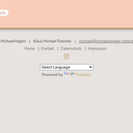
ück
MichaelAngelo
|
Klaus Michael Roesner
|
michael@michaelangelo-collect
Navigation
Home
Kontakt
Datenschutz
Impressum
überspringen
Powered by
Translate