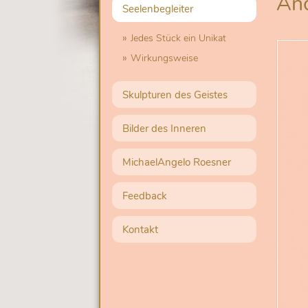
An
Navigation
Seelenbegleiter
überspringen
Jedes Stück ein Unikat
Wirkungsweise
Skulpturen des Geistes
Bilder des Inneren
MichaelAngelo Roesner
Feedback
Kontakt