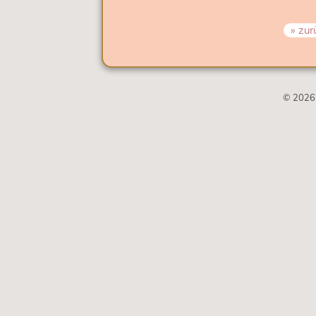
» zur
© 2026 